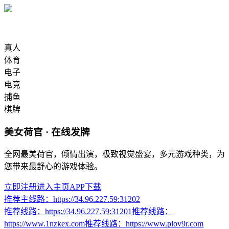
真人
体育
电子
电竞
捕鱼
棋牌
美女荷官 · 在线发牌
全网最美荷官，倾情出演，极致视觉盛宴，多元游戏种类，为
您带来最舒心的游戏体验。
立即注册
进入主页
APP下载
推荐主线路：
https://34.96.227.59:31202
推荐线路：
https://34.96.227.59:31201
推荐线路：
https://www.1nzkex.com
推荐线路：
https://www.plov9r.com