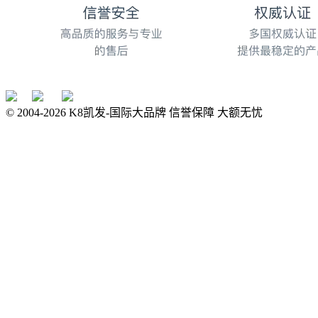
© 2004-
2026
K8凯发-国际大品牌 信誉保障 大额无忧