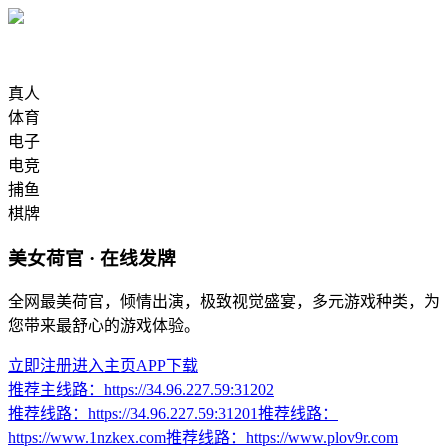
真人
体育
电子
电竞
捕鱼
棋牌
美女荷官 · 在线发牌
全网最美荷官，倾情出演，极致视觉盛宴，多元游戏种类，为
您带来最舒心的游戏体验。
立即注册
进入主页
APP下载
推荐主线路：
https://34.96.227.59:31202
推荐线路：
https://34.96.227.59:31201
推荐线路：
https://www.1nzkex.com
推荐线路：
https://www.plov9r.com