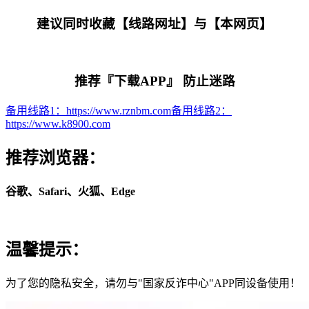
建议同时收藏【线路网址】与【本网页】
推荐『下载APP』 防止迷路
备用线路
1
：
https://www.rznbm.com
备用线路
2
：
https://www.k8900.com
推荐浏览器：
谷歌、Safari、火狐、Edge
温馨提示：
为了您的隐私安全，请勿与"国家反诈中心"APP同设备使用！