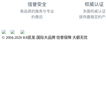
© 2004-
2026
K8凯发-国际大品牌 信誉保障 大额无忧