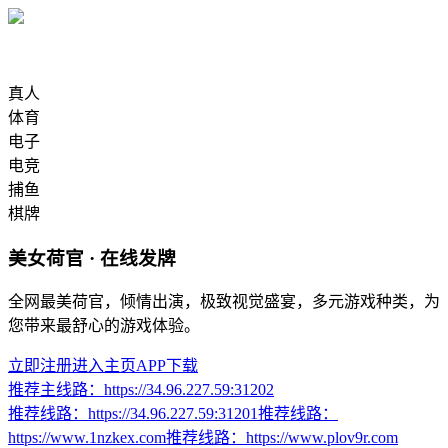
真人
体育
电子
电竞
捕鱼
棋牌
美女荷官 · 在线发牌
全网最美荷官，倾情出演，极致视觉盛宴，多元游戏种类，为
您带来最舒心的游戏体验。
立即注册
进入主页
APP下载
推荐主线路：
https://34.96.227.59:31202
推荐线路：
https://34.96.227.59:31201
推荐线路：
https://www.1nzkex.com
推荐线路：
https://www.plov9r.com