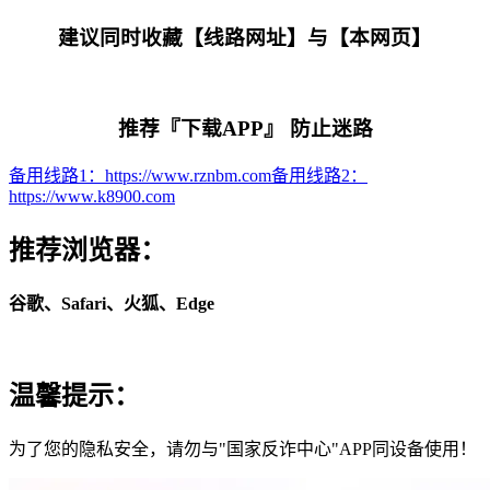
建议同时收藏【线路网址】与【本网页】
推荐『下载APP』 防止迷路
备用线路
1
：
https://www.rznbm.com
备用线路
2
：
https://www.k8900.com
推荐浏览器：
谷歌、Safari、火狐、Edge
温馨提示：
为了您的隐私安全，请勿与"国家反诈中心"APP同设备使用！