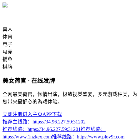
真人
体育
电子
电竞
捕鱼
棋牌
美女荷官 · 在线发牌
全网最美荷官，倾情出演，极致视觉盛宴，多元游戏种类，为
您带来最舒心的游戏体验。
立即注册
进入主页
APP下载
推荐主线路：
https://34.96.227.59:31202
推荐线路：
https://34.96.227.59:31201
推荐线路：
https://www.1nzkex.com
推荐线路：
https://www.plov9r.com