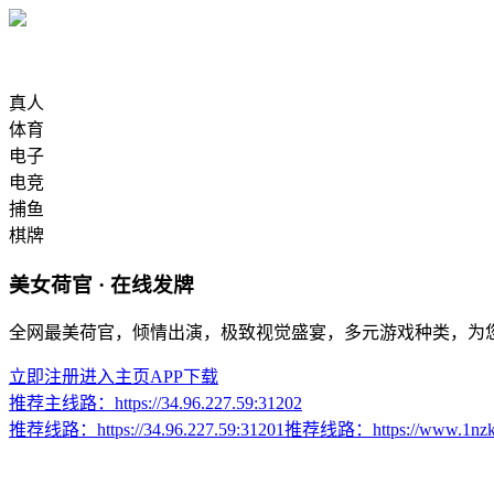
真人
体育
电子
电竞
捕鱼
棋牌
美女荷官 · 在线发牌
全网最美荷官，倾情出演，极致视觉盛宴，多元游戏种类，为
立即注册
进入主页
APP下载
推荐主线路：
https://34.96.227.59:31202
推荐线路：
https://34.96.227.59:31201
推荐线路：
https://www.1nz